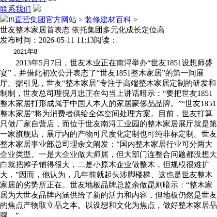
联系我们
J9直营集团官方网站
>
装修建材百科
>
世友整木家居首表态 依托集团多元化成长定位高
发布时间：2026-05-11 11:13
阅读：
年
2021
8
2013年5月7日，世友木业正在南浔举办“世友1851设想师盛
宴”，并借此初次公开表态了“世友1851整木家居”的第一间展
厅。据引见，世友“整木家居”专注于高端整木家居定制的研发和
制制，世友总司理倪月忠正在勾当上讲话暗示：“要把世友1851
整木家居打形成属于中国人本人的家居豪侈品品牌。”“世友1851
整木家居”将为消费者供给全体空间处理方案。目前，世友打算
只做厂家自营店，而位于世友南浔工业园的整木家居展厅就是第
一家旗舰店，展厅内的产物可尺度化定制也可纯非标定制。世友
整木家居事业部总司理余文阐发：“国内整木家居行业可分两大
企业类型。一是大企业做大师居，但大部门连整合问题都没想大
白就把摊子铺得很大，二是小原木企业做整木，但规模很难扩
大，”因而，他认为，几年前就起头涉脚楼梯、这也是世友整木
家居的劣势所正在。世友地板品牌总监余做昆则暗示：“整木家
居为大世友品牌内涵供给了新的活力和内容，但地板仍然是世友
的焦点产物取立品之本。以设想和文化为焦点，做好整木家居品
牌。”