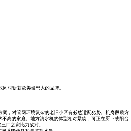
行业中少数同时斩获欧美设想大的品牌。
件方案，对管网环境复杂的老旧小区有必然适配劣势。机身段质方
求不高的家庭。地方清水机的体型相对紧凑，可正在厨下或阳台
的三口之家比力敌对。
艺显著降低耗盐量取耗水量。