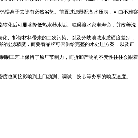
钙镁离子去除有必然劣势。前置过滤器配备水压表，可曲不雅察
子树脂软化后可显著降低热水器水垢、耽误渡水家电寿命，并改善洗
老化、拆修材料带来的二次污染、以及分歧地域水质硬度差别，
机械的过滤精度，而要看品牌可否供给完整的水处理方案，以及正
制制工艺上保留了原厂节制力，而拆卸产物的不变性往往会跟着
处密度也间接影响到上门勘测、调试、换芯等办事的响应速度。