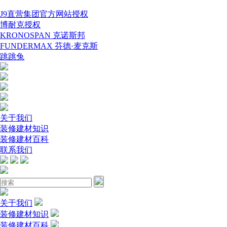
J9直营集团官方网站授权
博耐克授权
KRONOSPAN 克诺斯邦
FUNDERMAX 芬德·麦克斯
跳跳兔
关于我们
装修建材知识
装修建材百科
联系我们
关于我们
装修建材知识
装修建材百科