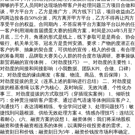
脚够的手艺人员同时达现场协帮客户并处理问题三方项目合做和
谈，甲方平台方，乙方是推广方，丙方线下门店，项目收益由乙
丙两边按各自50%分派，丙方离开甲方平台，乙方不得再让丙方
享受平台的权益。合同期内，不答应将平台方案除平台以外的任
一客户利用湖南首届掼蛋大赛的招商方案，时间是2024年5月至7
月底，三个月。角逐的形式是线上，线下参取可是是商会、协会
银行、机关单元等。冠名方是贵州安酒。要求：产物的度潜正在
客户的率、抽象的契合度，可供给的宣传，植入的价值，有合理
的筹备周期，品牌取大赛关心人群的符合度市场调研。赛事操纵
新贸易融的宣传体例，《对劲度技巧》 一、对劲度的主要性 1、
对劲度的间接和间接影响（小我数据、团队KPI、合做、口碑）
2、对劲度低的缘由阐发（客服、物流、商品、售后保障） 3、
对劲度提拔的意义（连系上述的影响进行总结） 二、对劲度提
拔的根基准绳 以客户为核心、及时响应、无效沟通、个性化办
事 三、对劲度提拔的方式取技巧（穿插现实案例） 1、倾听技
巧：全神贯注倾听客户需求、通过语气语速等体例回应客户 2、
沟通技巧：表达清晰精练、专业学问过硬 3、处理问题技巧：敏
捷找到问题根源、供给无效处理方案 4、情感办理技巧：连结沉
着耐心、(六、融资方案的设想 1、融资体例：我们将采纳股权
融资和债务融资相连系的体例，以满脚分歧投资者的需求。 2、
融资刻日和价钱：融资刻日为5年，融资价钱按市场利率确定。