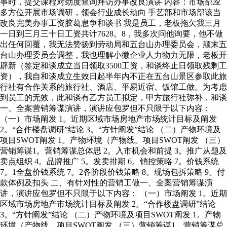
事时，提交课程对劲度查询拜访办事改良演讲 内容：市场部应
多方位开展市场调研，领会行业成长动向 手艺部和市场部该当
改良完美办事工资胶葛息争和谈书 我是员工，老板拖欠我三月
一日到三月三十日工资共计7628。8，我多次问他询要，他不做
出任何回覆，我无法赞扬到劳动局和五台山办理委员会，颠末五
台山办理委员会调整，我也理解小微企业人力物力无限，老板开
辟新（签定和谈成立当日领取3500工资，和谈终止日领取残剩工
资），我自和谈成立生效日起半年内不正在五台山景区参取此旅
行社有合作关系的旅行社、酒店、平易近宿、饭馆工做。为考虑
到员工的无效，此和谈有乙方员工拟定，甲方旅行社弥补，和谈
一、全案营销筹谋演讲，演讲应包罗但不只限于以下内容：
（一）市场阐发 1。近期区域市场房地产市场统计目标及阐发
2。“合作楼盘调研”结论 3。“方针阐发”结论 （二）产物环境及
项目SWOT阐发 1。产物环境（产物线。项目SWOT阐发 （三）
营销筹谋1。营销筹谋总体思 2。入市机会和前提 3。推广从题及
卖点组织 4。品牌推广 5。发卖排期 6。销控策略 7。价钱系统
7。1全盘价钱系统 7。2各阶段价钱策略 8。现场包拆策略 9。付
款体例及扣头 二、有针对性的营销工做一、全案营销筹谋演
讲，演讲应包罗但不只限于以下内容： （一）市场阐发 1。近期
区域市场房地产市场统计目标及阐发 2。“合作楼盘调研”结论
3。“方针阐发”结论 （二）产物环境及项目SWOT阐发 1。产物
环境（产物线。项目SWOT阐发 （三）营销筹谋1。营销筹谋总