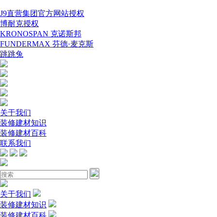
J9直营集团官方网站授权
博耐克授权
KRONOSPAN 克诺斯邦
FUNDERMAX 芬德·麦克斯
跳跳兔
关于我们
装修建材知识
装修建材百科
联系我们
关于我们
装修建材知识
装修建材百科