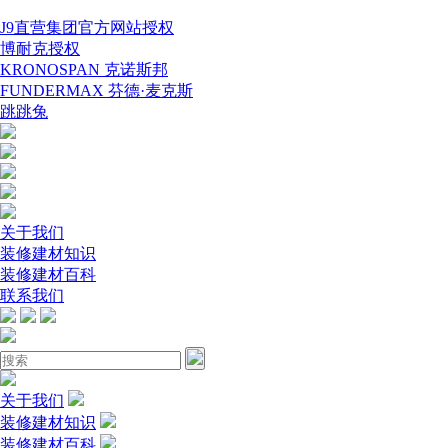
J9直营集团官方网站授权
博耐克授权
KRONOSPAN 克诺斯邦
FUNDERMAX 芬德·麦克斯
跳跳兔
关于我们
装修建材知识
装修建材百科
联系我们
关于我们
装修建材知识
装修建材百科