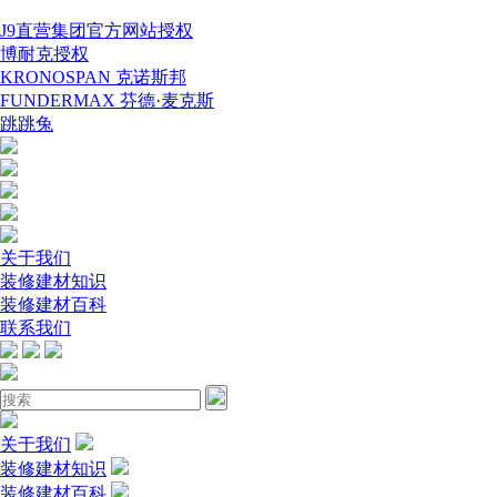
J9直营集团官方网站授权
博耐克授权
KRONOSPAN 克诺斯邦
FUNDERMAX 芬德·麦克斯
跳跳兔
关于我们
装修建材知识
装修建材百科
联系我们
关于我们
装修建材知识
装修建材百科