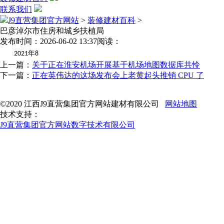
联系我们
J9直营集团官方网站
>
装修建材百科
>
巴彦淖尔市住房和城乡扶植局
发布时间：2026-06-02 13:37
阅读：
年
2021
8
上一篇：
关于正在淮安机场开展基于机场地图数据库共怜
下一篇：
正在英伟达的这场发布会上老黄起头推销 CPU 了
©2020 江西J9直营集团官方网站建材有限公司
网站地图
技术支持：
J9直营集团官方网站数字技术有限公司