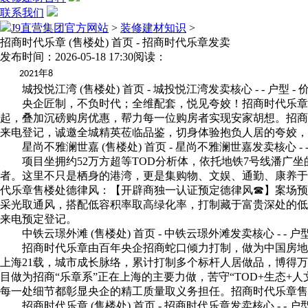
联系我们
J9直营集团官方网站
>
装修建材知识
>
招商时代乐章 (售楼处) 首页 - 招商时代乐章发卖
发布时间：2026-05-18 17:30
阅读：
年
2021
8
城投悦江湾 (售楼处) 首页 - 城投悦江湾发卖核心 - - 户型 - 价钱 
央企匠制，不负时代；全维配套，悦见夸姣！招商时代乐章，以
起，叠加沉磅购房优惠，帮力每一位购房者实现安家胡想。招商
来电登记，诚邀全城精英莅临品鉴，切身体验抱负人居的夸姣，
星尚不雅澜世嘉 (售楼处) 首页 - 星尚不雅澜世嘉发卖核心 - - 户型 
项目坐拥约52万方超等TOD分析体，依托地铁7号线潘广坐
者。这里不只是栖身的港湾，更是集购物、文娱、通勤、康养于
代乐章售楼处德律风：【开辟商独一认证预定德律风☎】案场预
采光取通风，搭配低容积率取高绿化率，打制藏于富贵深处的低
来电预定登记。
中铁云璟外滩 (售楼处) 首页 - 中铁云璟外滩发卖核心 - - 户型 - 价
招商时代乐章由百年央企招商蛇口倾力打制，做为中国房地产
上海21载，城市成长脉络，累计打制多个标杆人居做品，博得
目做为招商“乐章系”正在上海的主要力做，苦守“TOD+生态
每一处细节都彰显央企的精工质量取义务担任。招商时代乐章售
招商时代乐章 (售楼处) 首页 - 招商时代乐章发卖核心 - - 户型 - 价