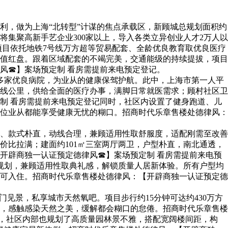
，做为上海“北转型”计谋的焦点承载区，新顾城总规划面积约
将集聚高新手艺企业300家以上，导入各类立异创业人才2万人以
项目依托地铁7号线万方超等贸易配套、全龄优良教育取优良医疗
值红盘。跟着区域配套的不竭完美，交通能级的持续提拔，项目
风☎】案场预定制 看房需提前来电预定登记。
多家优良病院，为业从的健康保驾护航。此中，上海市第一人平
线公里，供给全面的医疗办事，满脚日常就医需求；顾村社区卫
制 看房需提前来电预定登记同时，社区内设置了健身跑道、儿
位业从都能享受健康无忧的糊口。招商时代乐章售楼处德律风：
透、款式朴直，动线合理，兼顾适用性取舒服度，适配刚需至改善
价比拉满；建面约101㎡三室两厅两卫，户型朴直，南北通透，
开辟商独一认证预定德律风☎】案场预定制 看房需提前来电预
规划，兼顾适用性取典礼感，解锁质量人居新体验。所有户型均
可入住。招商时代乐章售楼处德律风：【开辟商独一认证预定德
景，私享城市天然氧吧。项目步行约15分钟可达约430万方
，感触感染天然之美，缓解都会糊口的怠倦。招商时代乐章售楼
园，社区内部也规划了高质量园林景不雅，搭配宽阔楼间距，构