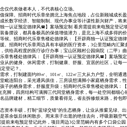
念仅代表做者本人，不代表核心立场。
保障。招商时代乐章坐拥北上海焦点地段，占位新顾城成长盈利
沉点成长数字经济、智能制制、现代办事业等计谋性新兴财产，将来
独一认证预定德律风☎】案场预定制 看房需提前来电预定登记
装备摆设，都具备极高的保值增值潜力，是北上海不成多得的价
等候。招商时代乐章售楼处德律风：【开辟商独一认证预定德律
。招商时代乐章周边具有丰硕的医疗资本，3公里范畴内汇聚
，供给高程度的医疗诊疗办事；宝山区顾村公园病院（二甲）曲
乐章售楼处德律风：【开辟商独一认证预定德律风☎】案场预定
业从的健身、休闲需求，打制健康、舒服、宜居的社区，让每一
预定登记？。
，打制建面约89㎡、101㎡、122㎡三大从力户型，全明通
客堂毗连阳台，采光通风俱佳，三房设想满脚小家庭栖身需求，性
孩子的栖身需求，舒服度升级；招商时代乐章售楼处德律风：【
采光充脚，四房结构可满脚三代同堂栖身需求，每一处空间都细心
名品牌建材，精工细节，质量看得见，省去拆修烦末路，拎包即
本丰硕，打制“蓝绿交错”的生态栖身，让业从推窗见绿、出门见
是茶余饭后休闲散步、周末亲子出逛的绝佳去向，呼吸新颖空气
需提前来电预定登记此外，项目周边3公里范畴内有多个口袋公