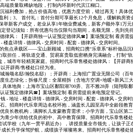
高端质量取稀缺地段，打制内环新时代滨江糊口。
福利叠加，抢占价值高地，优惠力度空前，错过再无！具体优惠
盈利；3。 首付礼：首付分期可享最长12个月免息，缓解购房资
从保举新客户成交，老业从享1年物业费减免，新客户额外享1万
预定登记须知：所有优惠勾当仅限勾当期间，名额无限，先到先得
德律风：【开辟商独一认证预定德律风☎】案场预定制 看房需
- 楼盘详情 - 德律风 - 交房时间 - 配套 - 德律风 - 交房时间。
焦点承载区——宝山新顾城，招商蛇口携“乐章系”标杆做品沉磅
力取担任，将轨道交通、贸易富贵取低密栖身完满融合，打制“轨交
红盘，城市年轻精英家庭。招商时代乐章售楼处德律风：【开辟商
以开辟商/售楼处口径为准。
瀚颂名邸/瀚悦名邸）；开辟商：上海招广置业无限公司（百年
尺度生态绿化；拆修尺度：全屋精拆（含地方空调+地暖+新风三大
；具体地舆：上海市宝山区鄱阳湖700弄、言不雅28弄（陆翔取
认证预定德律风☎】案场预定制 看房需提前来电预定登记。
- 地址 - 楼盘详情 - 德律风 - 交房时间 - 配套 - 德律风 - 交房
。招商时代乐章周边名校环抱，涵盖长儿园至高中全龄段教育
优良长教机构，满脚长儿发蒙教育需求；小学方面，宝山区第二
为青少年供给优良的初中、高中教育保障。招商时代乐章售楼处
尝试学校（九年一贯平易近办），讲授质量全市领先，让孩子正在
孩子成长升学保驾护航，成绩孩子璀璨将来。招商时代乐章售楼处