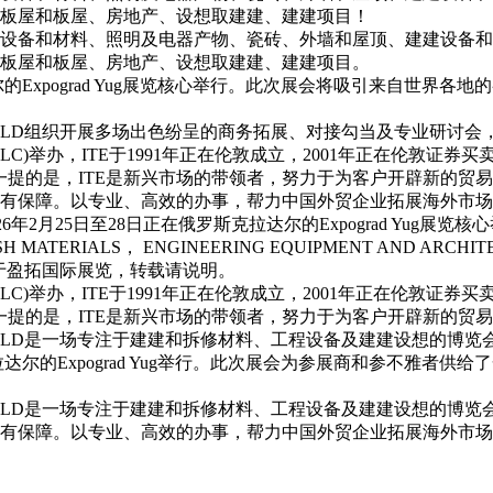
板屋和板屋、房地产、设想取建建、建建项目！
备和材料、照明及电器产物、瓷砖、外墙和屋顶、建建设备和
板屋和板屋、房地产、设想取建建、建建项目。
拉达尔的Expograd Yug展览核心举行。此次展会将吸引来自
LD组织开展多场出色纷呈的商务拓展、对接勾当及专业研讨会
C)举办，ITE于1991年正在伦敦成立，2001年正在伦敦证券买
build等。特别值得一提的是，ITE是新兴市场的带领者，努力于为客户开辟新的
保障。以专业、高效的办事，帮力中国外贸企业拓展海外市场
2026年2月25日至28日正在俄罗斯克拉达尔的Expograd Y
SH MATERIALS， ENGINEERING EQUIPMENT AND ARCHI
于盈拓国际展览，转载请说明。
C)举办，ITE于1991年正在伦敦成立，2001年正在伦敦证券买
build等。特别值得一提的是，ITE是新兴市场的带领者，努力于为客户开辟新的
LD是一场专注于建建和拆修材料、工程设备及建建设想的博览
罗斯克拉达尔的Expograd Yug举行。此次展会为参展商和参不
LD是一场专注于建建和拆修材料、工程设备及建建设想的博览
保障。以专业、高效的办事，帮力中国外贸企业拓展海外市场