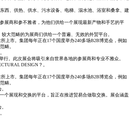
东西、供热、供水、污水设备、电梯、泅水池、浴室和桑拿、建
世界各地的参展商和参不雅者，为他们供给一个展现最新产物和手艺的平
，较大范畴的为展商们供给一个普遍、无效的外贸平台。
卖所上市。集团每年正在17个国度举办240多场B2B博览会，例如
贸易范畴。
。
ug展览核心举行。此次展会将吸引来自世界各地的参展商和专业不雅众。
TECTURAL DESIGN？。
卖所上市。集团每年正在17个国度举办240多场B2B博览会，例如
贸易范畴。
会。
雅者供给了一个展现和交换的平台，旨正在推进贸易合做取交换。展会涵盖
会。
。