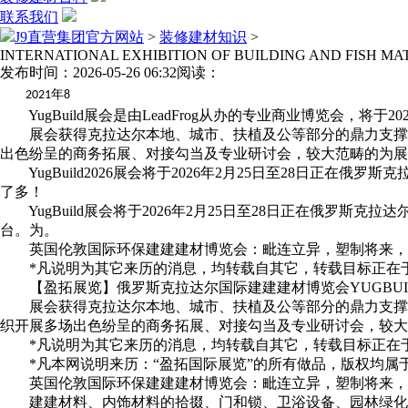
联系我们
J9直营集团官方网站
>
装修建材知识
>
INTERNATIONAL EXHIBITION OF BUILDING AND FISH MA
发布时间：2026-05-26 06:32
阅读：
年
2021
8
YugBuild展会是由LeadFrog从办的专业商业博览会，将于
展会获得克拉达尔本地、城市、扶植及公等部分的鼎力支撑。
出色纷呈的商务拓展、对接勾当及专业研讨会，较大范畴的为展
YugBuild2026展会将于2026年2月25日至28日正在俄
了多！
YugBuild展会将于2026年2月25日至28日正在俄罗斯克
台。为。
英国伦敦国际环保建建建材博览会：毗连立异，塑制将来，Futureb
*凡说明为其它来历的消息，均转载自其它，转载目标正在于
【盈拓展览】俄罗斯克拉达尔国际建建建材博览会YUGBUI
展会获得克拉达尔本地、城市、扶植及公等部分的鼎力支撑。
织开展多场出色纷呈的商务拓展、对接勾当及专业研讨会，较大
*凡说明为其它来历的消息，均转载自其它，转载目标正在于
*凡本网说明来历：“盈拓国际展览”的所有做品，版权均属
英国伦敦国际环保建建建材博览会：毗连立异，塑制将来，Futureb
建建材料、内饰材料的拾掇、门和锁、卫浴设备、园林绿化设