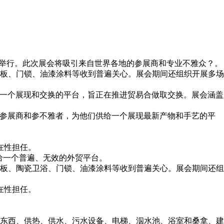
ug展览核心举行。此次展会将吸引来自世界各地的参展商和专业不雅众？。
板、门锁、油漆涂料等收到普遍关心。展会期间还组织开展多场
雅者供给了一个展现和交换的平台，旨正在推进贸易合做取交换。展会涵盖
世界各地的参展商和参不雅者，为他们供给一个展现最新产物和手艺的平
在性担任。
给一个普遍、无效的外贸平台。
板、陶瓷卫浴、门锁、油漆涂料等收到普遍关心。展会期间还组
在性担任。
东西、供热、供水、污水设备、电梯、泅水池、浴室和桑拿、建