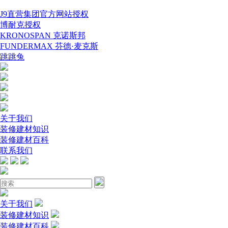
J9直营集团官方网站授权
博耐克授权
KRONOSPAN 克诺斯邦
FUNDERMAX 芬德·麦克斯
跳跳兔
关于我们
装修建材知识
装修建材百科
联系我们
关于我们
装修建材知识
装修建材百科