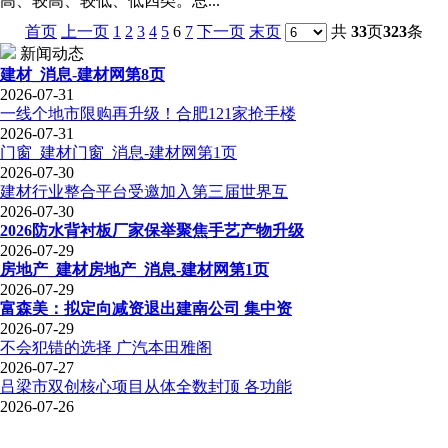
高、较高、较低、低四类。总...
首页
上一页
1
2
3
4
5
6
7
下一页
末页
共
33
页
323
条
新闻动态
建材_消息-建材网第8页
2026-07-31
一线个地市限购再升级！合肥121家抢手楼
2026-07-31
门窗_建材门窗_消息-建材网第1页
2026-07-30
建材行业整合平台受邀加入第三届世界互
2026-07-30
2026防水背衬板厂家保举聚焦手艺产物升级
2026-07-29
房地产_建材房地产_消息-建材网第1页
2026-07-29
富森美：拟定向减资退出建南公司 集中资
2026-07-29
不会犯错的选择 广汽本田雅阁
2026-07-27
吕梁市双创核心项目从体全数封顶 各功能
2026-07-26