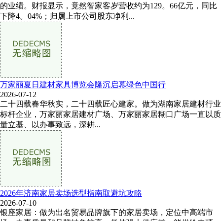
的业绩。财报显示，竟然智家客岁营收约为129。66亿元，同比
下降4。04%；归属上市公司股东净利...
万家丽夏日建材家具博览会隆沉启幕绿色中国行
2026-07-12
二十四载春华秋实，二十四载匠心建家。做为湖南家居建材行业
标杆企业，万家丽家居建材广场、万家丽家居糊口广场一直以质
量立基、以办事致远，深耕...
2026年济南家居卖场选型指南取避坑攻略
2026-07-10
银座家居：做为出名贸易品牌旗下的家居卖场，定位中高端市