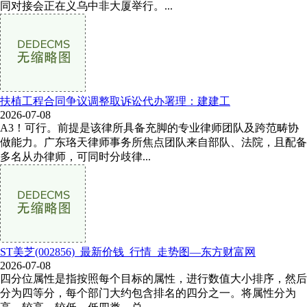
同对接会正在义乌中非大厦举行。...
扶植工程合同争议调整取诉讼代办署理：建建工
2026-07-08
A3！可行。前提是该律所具备充脚的专业律师团队及跨范畴协
做能力。广东珞天律师事务所焦点团队来自部队、法院，且配备
多名从办律师，可同时分歧律...
ST美芝(002856)_最新价钱_行情_走势图—东方财富网
2026-07-08
四分位属性是指按照每个目标的属性，进行数值大小排序，然后
分为四等分，每个部门大约包含排名的四分之一。将属性分为