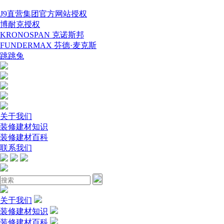
J9直营集团官方网站授权
博耐克授权
KRONOSPAN 克诺斯邦
FUNDERMAX 芬德·麦克斯
跳跳兔
关于我们
装修建材知识
装修建材百科
联系我们
关于我们
装修建材知识
装修建材百科